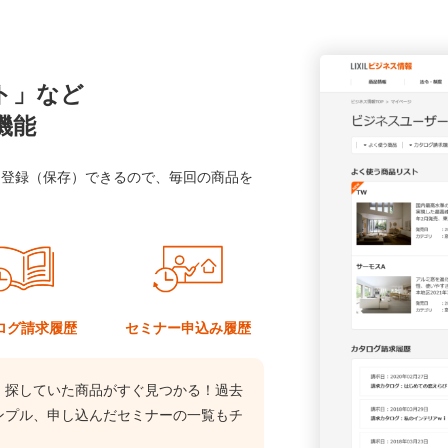
ト」など
機能
に登録（保存）できるので、毎回の商品を
ログ
請求履歴
セミナー
申込み履歴
、探していた商品がすぐ見つかる！過去
ンプル、申し込んだセミナーの一覧もチ