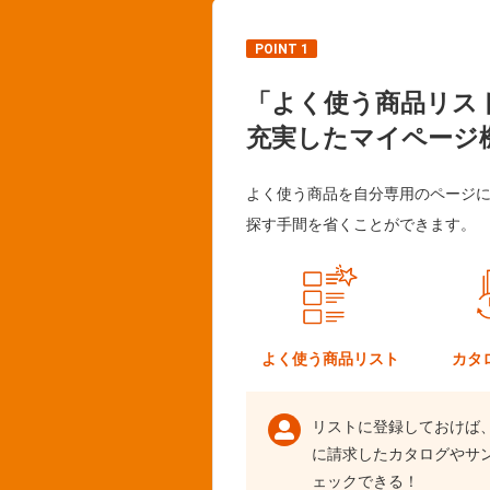
POINT 1
「よく使う商品リス
充実したマイページ
よく使う商品を自分専用のページ
探す手間を省くことができます。
よく使う
商品リスト
カタ
リストに登録しておけば
に請求したカタログやサ
ェックできる！