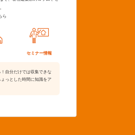
。
ちら
ム
セミナー情報
る！自分だけでは収集できな
ちょっとした時間に知識をア