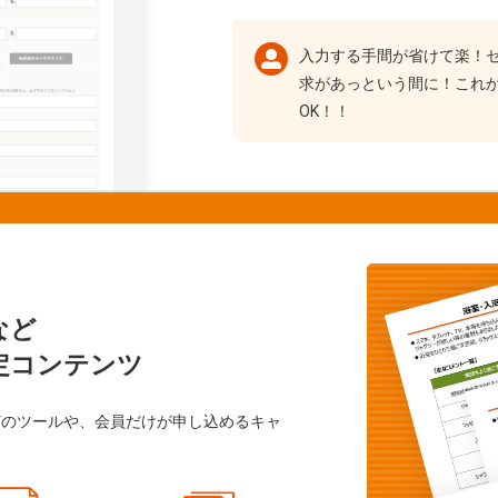
入力する手間が省けて楽！
求があっという間に！これ
OK！！
など
定コンテンツ
どのツールや、会員だけが申し込めるキャ