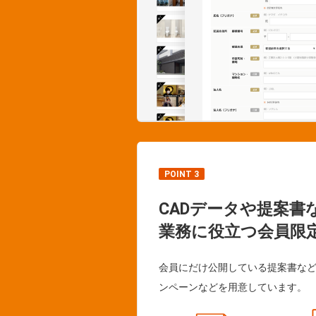
POINT 3
CADデータや提案書
業務に役立つ会員限
会員にだけ公開している提案書な
ンペーンなどを用意しています。