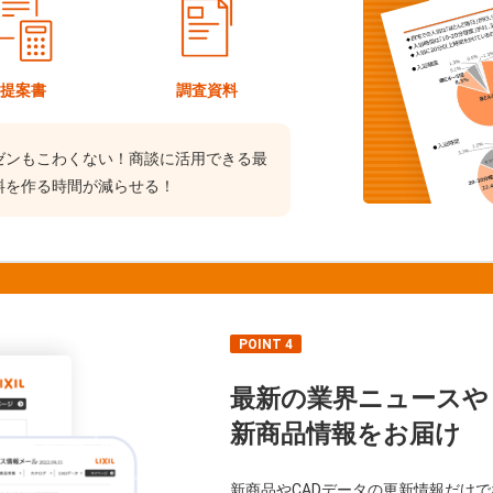
提案書
調査資料
ゼンもこわくない！商談に活用できる最
料を作る時間が減らせる！
POINT 4
最新の業界ニュースや
新商品情報をお届け
新商品やCADデータの更新情報だけ