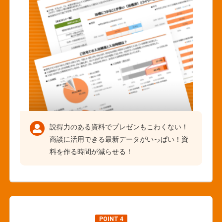
説得力のある資料でプレゼンもこわくない！
商談に活用できる最新データがいっぱい！資
料を作る時間が減らせる！
POINT 4