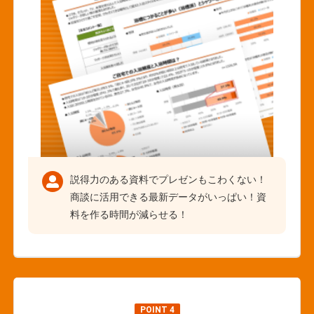
説得力のある資料でプレゼンもこわくない！
商談に活用できる最新データがいっぱい！資
料を作る時間が減らせる！
POINT 4