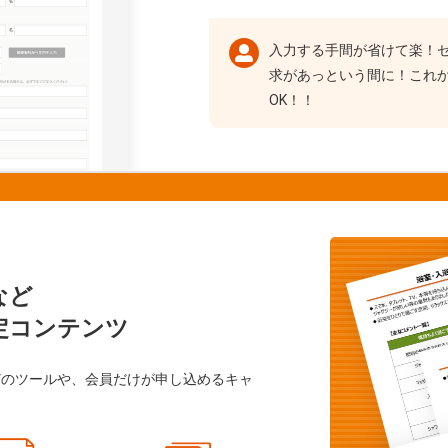
入力する手間が省けて楽！
求があっという間に！これ
OK！！
など
定コンテンツ
どのツールや、会員だけが申し込めるキャ