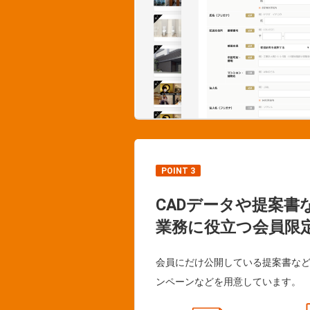
POINT 3
CADデータや提案書
業務に役立つ会員限
会員にだけ公開している提案書な
ンペーンなどを用意しています。