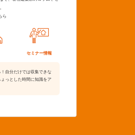
。
ちら
ム
セミナー情報
る！自分だけでは収集できな
ちょっとした時間に知識をア