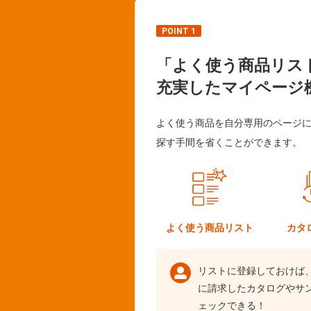
POINT 1
「よく使う商品リス
充実したマイページ
よく使う商品を自分専用のページ
探す手間を省くことができます。
よく使う
商品リスト
カタ
リストに登録しておけば
に請求したカタログやサ
ェックできる！