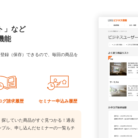
ト」など
機能
に登録（保存）できるので、毎回の商品を
ログ
請求履歴
セミナー
申込み履歴
、探していた商品がすぐ見つかる！過去
ンプル、申し込んだセミナーの一覧もチ