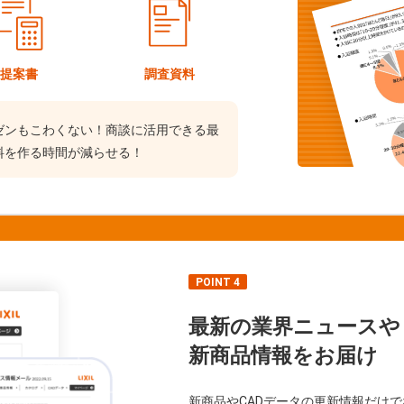
提案書
調査資料
ゼンもこわくない！商談に活用できる最
料を作る時間が減らせる！
POINT 4
最新の業界ニュースや
新商品情報をお届け
新商品やCADデータの更新情報だけ