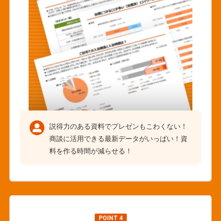
説得力のある資料でプレゼンもこわくない！
商談に活用できる最新データがいっぱい！資
料を作る時間が減らせる！
POINT 4