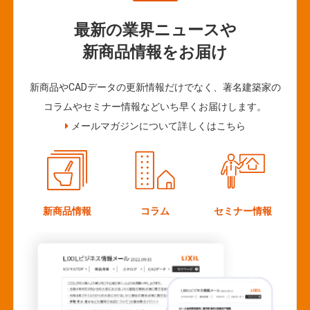
最新の業界ニュースや
新商品情報をお届け
新商品やCADデータの更新情報だけでなく、著名建築家の
コラムやセミナー情報などいち早くお届けします。
メールマガジンについて詳しくはこちら
新商品情報
コラム
セミナー情報