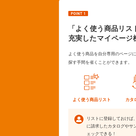
POINT 1
「よく使う商品リス
充実したマイページ
よく使う商品を自分専用のページ
探す手間を省くことができます。
よく使う
商品リスト
カタ
リストに登録しておけば
に請求したカタログやサ
ェックできる！