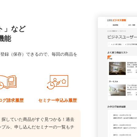
ト」など
機能
に登録（保存）できるので、毎回の商品を
ログ
請求履歴
セミナー
申込み履歴
、探していた商品がすぐ見つかる！過去
ンプル、申し込んだセミナーの一覧もチ