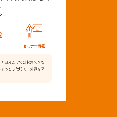
。
ちら
ム
セミナー情報
る！自分だけでは収集できな
ちょっとした時間に知識をア