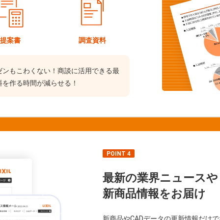
提案書
調査資料
ゼンもこわくない！商談に活用できる最
料を作る時間が減らせる！
POINT 4
最新の業界ニュースや
新商品情報をお届け
新商品やCADデータの更新情報だけ