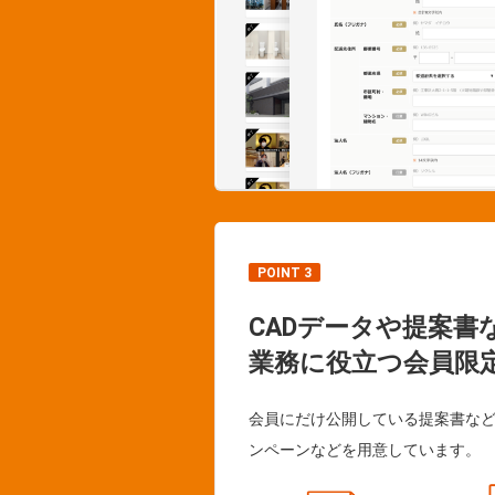
POINT 3
CADデータや提案書
業務に役立つ会員限
会員にだけ公開している提案書な
ンペーンなどを用意しています。