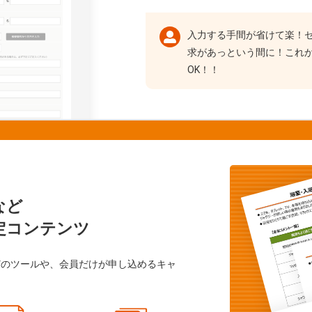
入力する手間が省けて楽！
求があっという間に！これ
OK！！
など
定コンテンツ
どのツールや、会員だけが申し込めるキャ