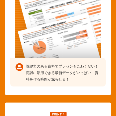
説得力のある資料でプレゼンもこわくない！
商談に活用できる最新データがいっぱい！資
料を作る時間が減らせる！
POINT 4