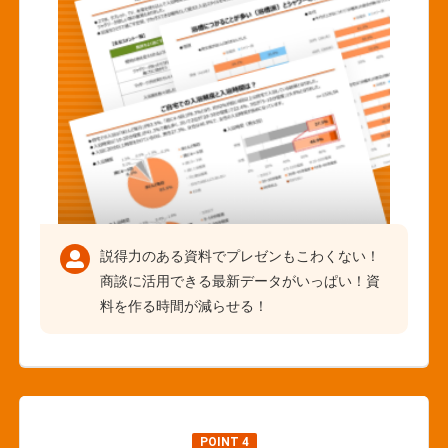
説得力のある資料でプレゼンもこわくない！
商談に活用できる最新データがいっぱい！資
料を作る時間が減らせる！
POINT 4