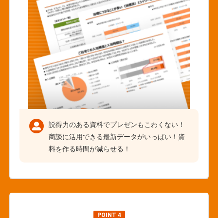
説得力のある資料でプレゼンもこわくない！
商談に活用できる最新データがいっぱい！資
料を作る時間が減らせる！
POINT 4