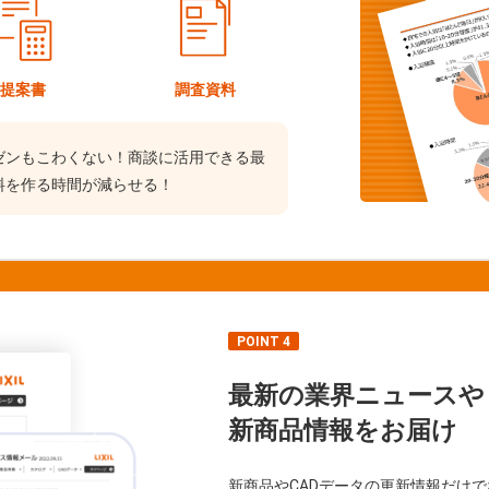
提案書
調査資料
ゼンもこわくない！商談に活用できる最
料を作る時間が減らせる！
POINT 4
最新の業界ニュースや
新商品情報をお届け
新商品やCADデータの更新情報だけ