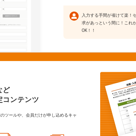
入力する手間が省けて楽！
求があっという間に！これ
OK！！
など
定コンテンツ
どのツールや、会員だけが申し込めるキャ