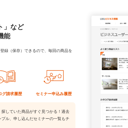
ト」など
機能
に登録（保存）できるので、毎回の商品を
ログ
請求履歴
セミナー
申込み履歴
、探していた商品がすぐ見つかる！過去
ンプル、申し込んだセミナーの一覧もチ