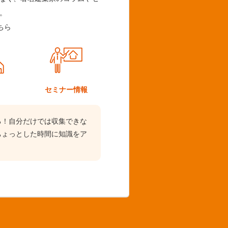
。
ちら
ム
セミナー情報
る！自分だけでは収集できな
ちょっとした時間に知識をア