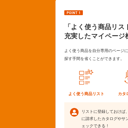
POINT 1
「よく使う商品リス
充実したマイページ
よく使う商品を自分専用のページ
探す手間を省くことができます。
よく使う
商品リスト
カタ
リストに登録しておけば
に請求したカタログやサ
ェックできる！