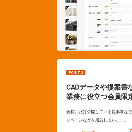
POINT 3
CADデータや提案書
業務に役立つ会員限
会員にだけ公開している提案書な
ンペーンなどを用意しています。