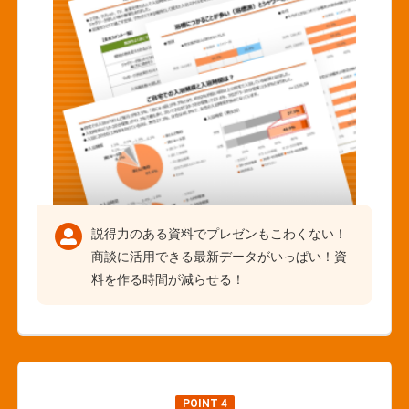
説得力のある資料でプレゼンもこわくない！
商談に活用できる最新データがいっぱい！資
料を作る時間が減らせる！
POINT 4