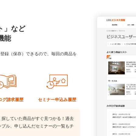
ト」など
機能
に登録（保存）できるので、毎回の商品を
ログ
請求履歴
セミナー
申込み履歴
、探していた商品がすぐ見つかる！過去
ンプル、申し込んだセミナーの一覧もチ