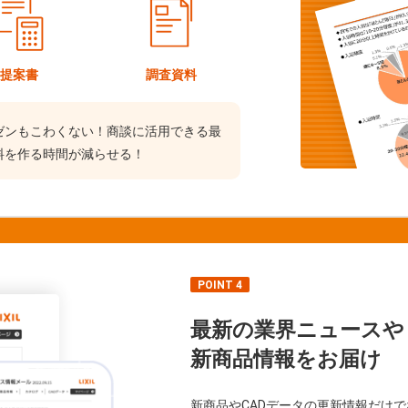
提案書
調査資料
ゼンもこわくない！商談に活用できる最
料を作る時間が減らせる！
POINT 4
最新の業界ニュースや
新商品情報をお届け
新商品やCADデータの更新情報だけ