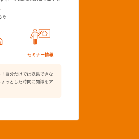
。
ちら
ム
セミナー情報
る！自分だけでは収集できな
ちょっとした時間に知識をア