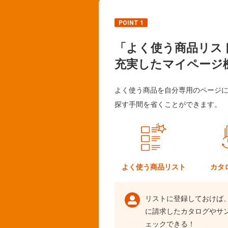
POINT 1
「よく使う商品リス
充実したマイページ
よく使う商品を自分専用のページ
探す手間を省くことができます。
よく使う
商品リスト
カタ
リストに登録しておけば
に請求したカタログやサ
ェックできる！