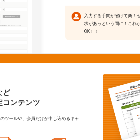
入力する手間が省けて楽！
求があっという間に！これ
OK！！
など
定コンテンツ
どのツールや、会員だけが申し込めるキャ