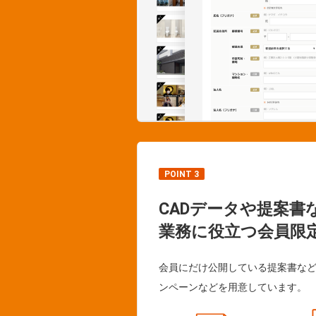
POINT 3
CADデータや提案書
業務に役立つ会員限
会員にだけ公開している提案書な
ンペーンなどを用意しています。