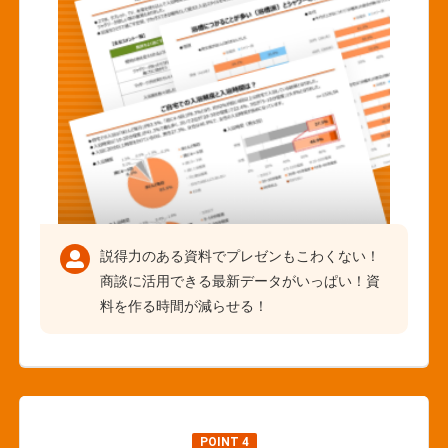
説得力のある資料でプレゼンもこわくない！
商談に活用できる最新データがいっぱい！資
料を作る時間が減らせる！
POINT 4