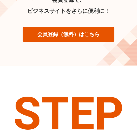
ビジネスサイトをさらに便利に！
会員登録（無料）はこちら
STEP