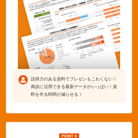
説得力のある資料でプレゼンもこわくない！
商談に活用できる最新データがいっぱい！資
料を作る時間が減らせる！
POINT 4