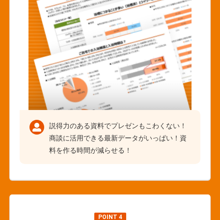
説得力のある資料でプレゼンもこわくない！
商談に活用できる最新データがいっぱい！資
料を作る時間が減らせる！
POINT 4