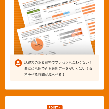
説得力のある資料でプレゼンもこわくない！
商談に活用できる最新データがいっぱい！資
料を作る時間が減らせる！
POINT 4