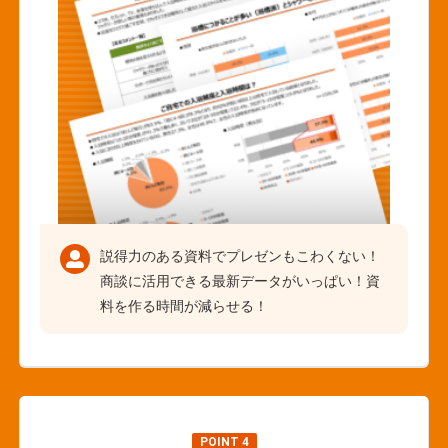
説得力のある資料でプレゼンもこわくない！
商談に活用できる最新データがいっぱい！資
料を作る時間が減らせる！
POINT 4