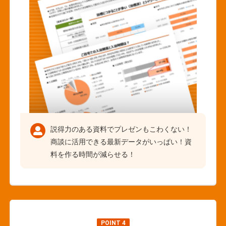
説得力のある資料でプレゼンもこわくない！
商談に活用できる最新データがいっぱい！資
料を作る時間が減らせる！
POINT 4