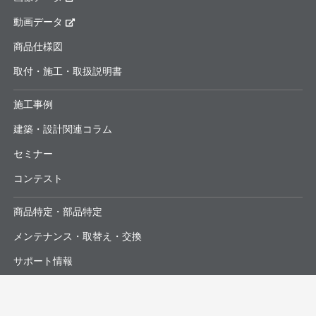
動画データ
商品仕様図
取付・施工・取扱説明書
施工事例
建築・設計関連コラム
セミナー
コンテスト
商品特定・部品特定
メンテナンス・取替え・交換
サポート情報
よくあるお問合せ・修理依頼