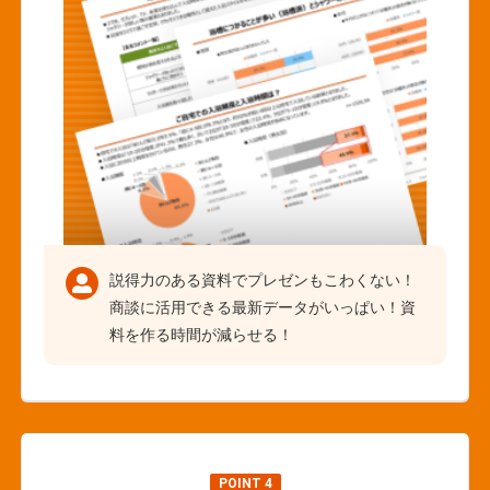
説得力のある資料でプレゼンもこわくない！
商談に活用できる最新データがいっぱい！資
料を作る時間が減らせる！
POINT 4