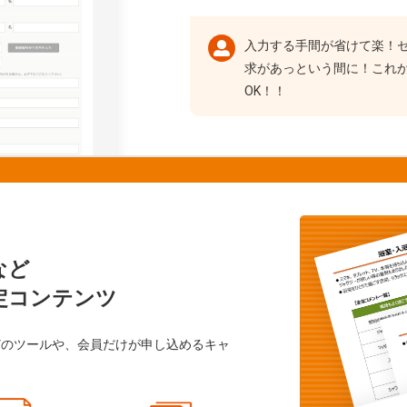
入力する手間が省けて楽！
求があっという間に！これ
OK！！
など
定コンテンツ
どのツールや、会員だけが申し込めるキャ