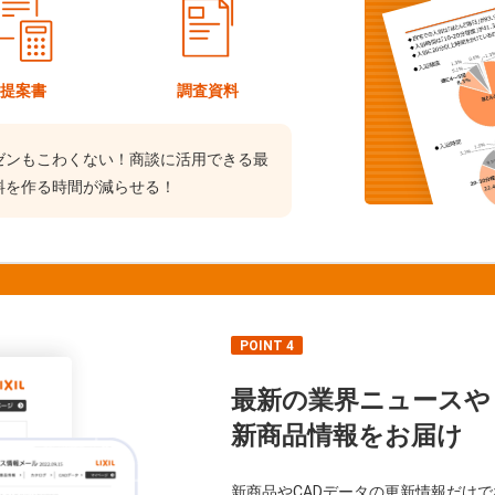
提案書
調査資料
ゼンもこわくない！商談に活用できる最
料を作る時間が減らせる！
POINT 4
最新の業界ニュースや
新商品情報をお届け
新商品やCADデータの更新情報だけ