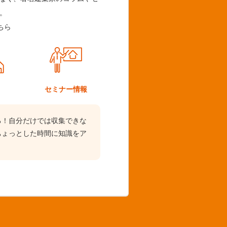
。
ちら
ム
セミナー情報
る！自分だけでは収集できな
ちょっとした時間に知識をア