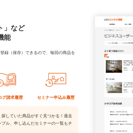
ト」など
機能
に登録（保存）できるので、毎回の商品を
ログ
請求履歴
セミナー
申込み履歴
、探していた商品がすぐ見つかる！過去
ンプル、申し込んだセミナーの一覧もチ