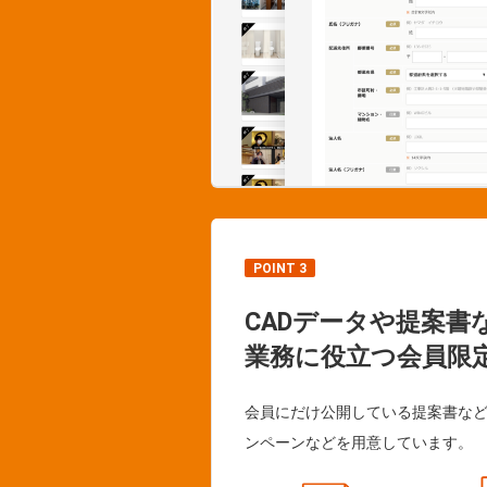
POINT 3
CADデータや提案書
業務に役立つ会員限
会員にだけ公開している提案書な
ンペーンなどを用意しています。