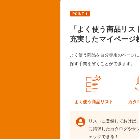
POINT 1
「よく使う商品リス
充実したマイページ
よく使う商品を自分専用のページ
探す手間を省くことができます。
よく使う
商品リスト
カタ
リストに登録しておけば
に請求したカタログやサ
ェックできる！