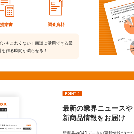
提案書
調査資料
ゼンもこわくない！商談に活用できる最
料を作る時間が減らせる！
POINT 4
最新の業界ニュースや
新商品情報をお届け
新商品やCADデータの更新情報だけ