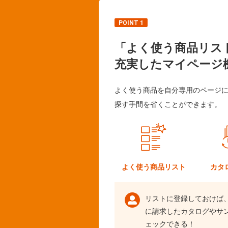
POINT 1
「よく使う商品リス
充実したマイページ
よく使う商品を自分専用のページ
探す手間を省くことができます。
よく使う
商品リスト
カタ
リストに登録しておけば
に請求したカタログやサ
ェックできる！