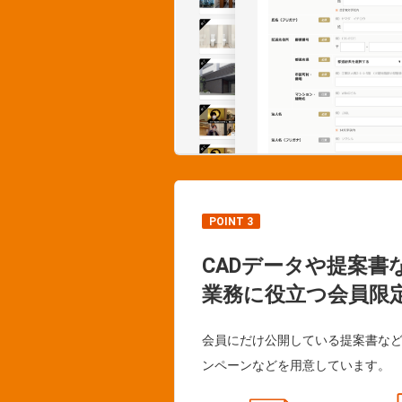
POINT 3
CADデータや提案書
業務に役立つ会員限
会員にだけ公開している提案書な
ンペーンなどを用意しています。