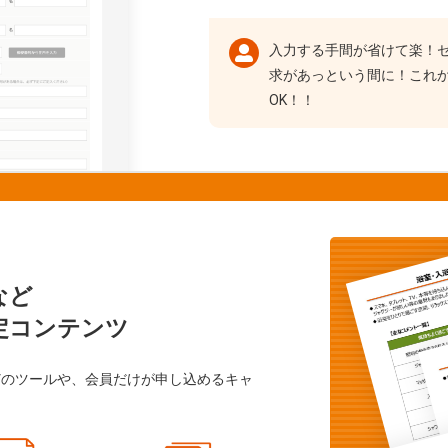
入力する手間が省けて楽！
求があっという間に！これ
OK！！
など
定コンテンツ
どのツールや、会員だけが申し込めるキャ