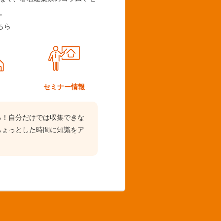
。
ちら
ム
セミナー情報
る！自分だけでは収集できな
ちょっとした時間に知識をア