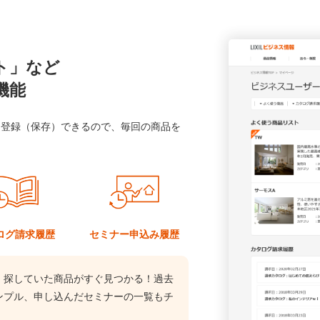
ト」など
機能
に登録（保存）できるので、毎回の商品を
ログ
請求履歴
セミナー
申込み履歴
、探していた商品がすぐ見つかる！過去
ンプル、申し込んだセミナーの一覧もチ