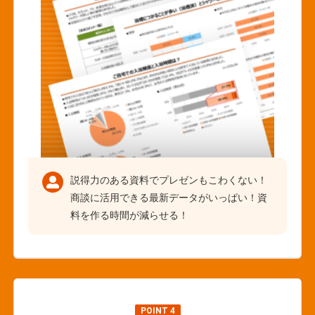
説得力のある資料でプレゼンもこわくない！
商談に活用できる最新データがいっぱい！資
料を作る時間が減らせる！
POINT 4