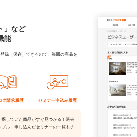
ト」など
機能
に登録（保存）できるので、毎回の商品を
ログ
請求履歴
セミナー
申込み履歴
、探していた商品がすぐ見つかる！過去
ンプル、申し込んだセミナーの一覧もチ