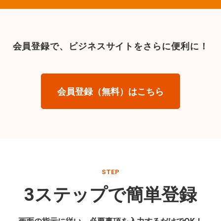
会員登録で、
ビジネスサイトをさらに便利に！
会員登録（無料）はこちら
STEP
3ステップで簡単登録