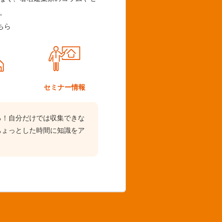
。
ちら
ム
セミナー情報
る！自分だけでは収集できな
ちょっとした時間に知識をア