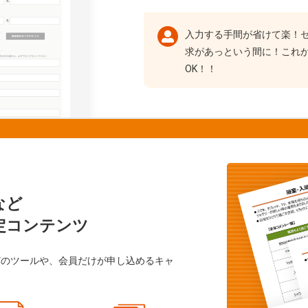
入力する手間が省けて楽！
求があっという間に！これ
OK！！
など
定コンテンツ
どのツールや、会員だけが申し込めるキャ