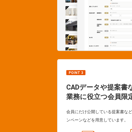
POINT 3
CADデータや提案書
業務に役立つ会員限
会員にだけ公開している提案書な
ンペーンなどを用意しています。