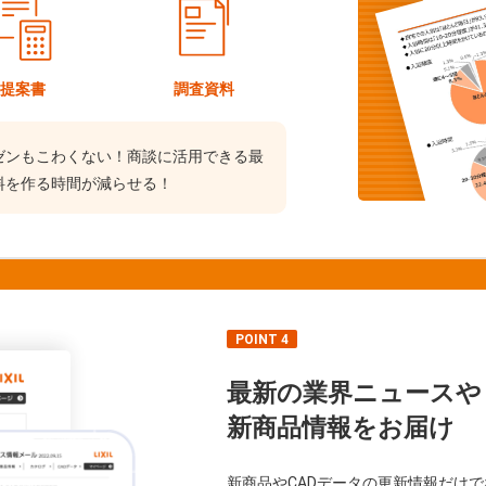
提案書
調査資料
ゼンもこわくない！商談に活用できる最
料を作る時間が減らせる！
POINT 4
最新の業界ニュースや
新商品情報をお届け
新商品やCADデータの更新情報だけ