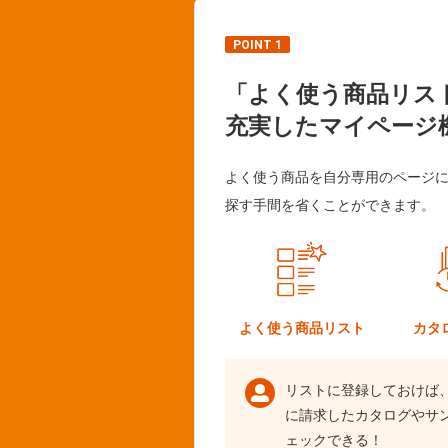
POINT 1
「よく使う商品リス
充実したマイページ
よく使う商品を自分専用のページ
探す手間を省くことができます。
よく使う
商品リスト
カタ
リストに登録しておけば
に請求したカタログやサ
ェックできる！