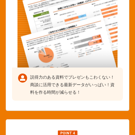
説得力のある資料でプレゼンもこわくない！
商談に活用できる最新データがいっぱい！資
料を作る時間が減らせる！
POINT 4