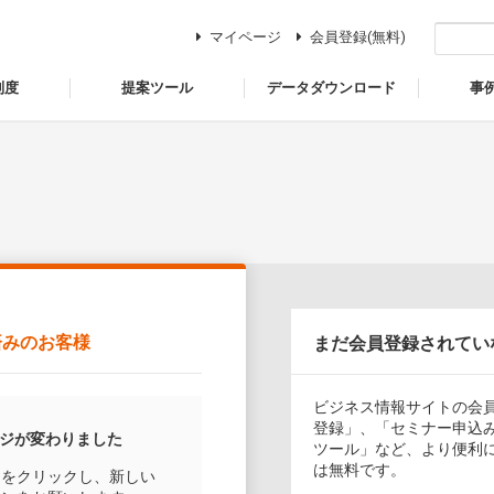
マイページ
会員登録(無料)
制度
提案ツール
データダウンロード
事
済みのお客様
まだ会員登録されてい
ビジネス情報サイトの会
登録」、「セミナー申込
ージが変わりました
ツール」など、より便利
は無料です。
ンをクリックし、新しい