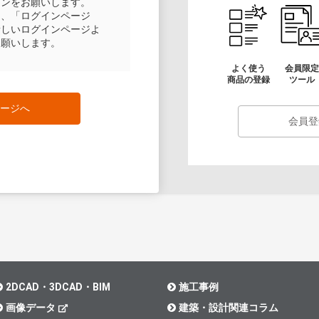
インをお願いします。
は、「ログインページ
新しいログインページよ
お願いします。
よく使う
会員限定
商品の登録
ツール
ージへ
会員登
2DCAD・3DCAD・BIM
施工事例
画像データ
建築・設計関連コラム