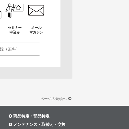
セミナー
メール
申込み
マガジン
録（無料）
ページの先頭へ
商品特定・部品特定
メンテナンス・取替え・交換