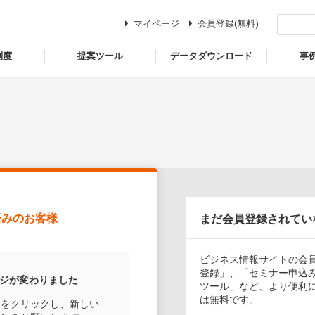
マイページ
会員登録(無料)
制度
提案ツール
データダウンロード
事
済みのお客様
まだ会員登録されてい
ビジネス情報サイトの会
登録」、「セミナー申込
ージが変わりました
ツール」など、より便利
は無料です。
ンをクリックし、新しい