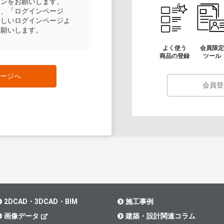
インをお願いします。
は、「ログインページ
新しいログインページよ
お願いします。
よく使う
会員限定
商品の登録
ツール
ージへ
会員登
2DCAD・3DCAD・BIM
施工事例
画像データ
建築・設計関連コラム