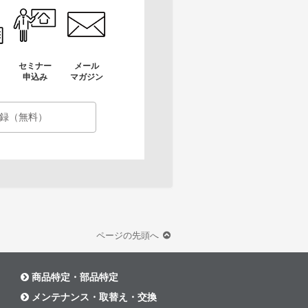
セミナー
メール
申込み
マガジン
録（無料）
ページの先頭へ
商品特定・部品特定
メンテナンス・取替え・交換