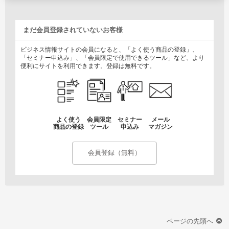
まだ会員登録されていないお客様
ビジネス情報サイトの会員になると、「よく使う商品の登録」、
「セミナー申込み」、「会員限定で使用できるツール」など、より
便利にサイトを利用できます。登録は無料です。
よく使う
会員限定
セミナー
メール
商品の登録
ツール
申込み
マガジン
会員登録（無料）
ページの先頭へ