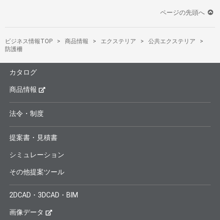
ページの先頭へ
ビジネス情報TOP
商品情報
エクステリア
公共エクステリア
防護柵
カタログ
商品情報
法令・制度
提案書・見積書
シミュレーション
その他提案ツール
2DCAD・3DCAD・BIM
画像データ