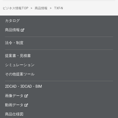
ビジネス情報TOP
商品情報
TXF-N
カタログ
商品情報
法令・制度
提案書・見積書
シミュレーション
その他提案ツール
2DCAD・3DCAD・BIM
画像データ
動画データ
商品仕様図