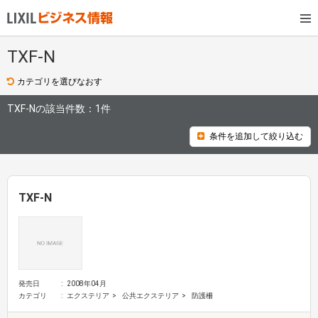
TXF-N
カテゴリを選びなおす
TXF-Nの該当件数：
1件
条件を追加して絞り込む
TXF-N
発売日
2008年04月
カテゴリ
エクステリア
公共エクステリア
防護柵