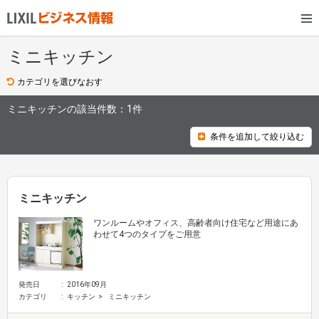
ミニキッチン
カテゴリを選びなおす
ミニキッチンの該当件数：
1件
条件を追加して絞り込む
ミニキッチン
ワンルームやオフィス、高齢者向け住宅など用途にあ
わせて4つのタイプをご用意
発売日
2016年09月
カテゴリ
キッチン
ミニキッチン