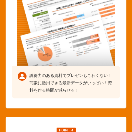
説得力のある資料でプレゼンもこわくない！
商談に活用できる最新データがいっぱい！資
料を作る時間が減らせる！
POINT 4