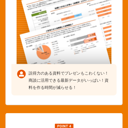
説得力のある資料でプレゼンもこわくない！
商談に活用できる最新データがいっぱい！資
料を作る時間が減らせる！
POINT 4