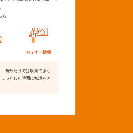
。
ちら
ム
セミナー情報
る！自分だけでは収集できな
ちょっとした時間に知識をア