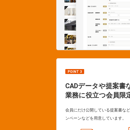
POINT 3
CADデータや提案書
業務に役立つ会員限
会員にだけ公開している提案書な
ンペーンなどを用意しています。