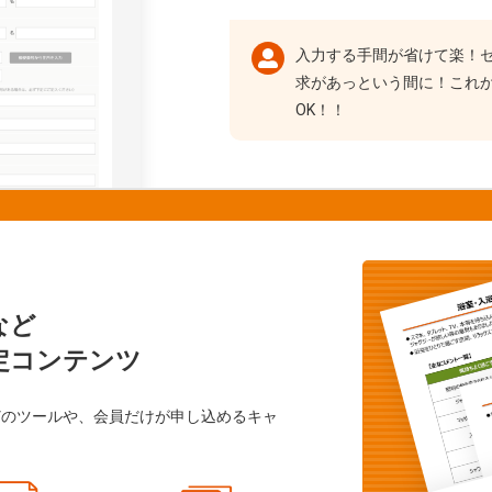
入力する手間が省けて楽！
求があっという間に！これ
OK！！
など
定コンテンツ
どのツールや、会員だけが申し込めるキャ