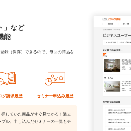
ト」など
機能
に登録（保存）できるので、毎回の商品を
ログ
請求履歴
セミナー
申込み履歴
、探していた商品がすぐ見つかる！過去
ンプル、申し込んだセミナーの一覧もチ