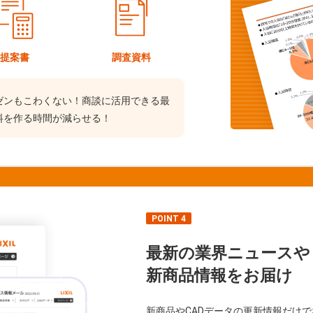
提案書
調査資料
ゼンもこわくない！商談に活用できる最
料を作る時間が減らせる！
POINT 4
最新の業界ニュースや
新商品情報をお届け
新商品やCADデータの更新情報だけ