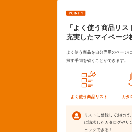
POINT 1
「よく使う商品リス
充実したマイページ
よく使う商品を自分専用のページ
探す手間を省くことができます。
よく使う
商品リスト
カタ
リストに登録しておけば
に請求したカタログやサ
ェックできる！