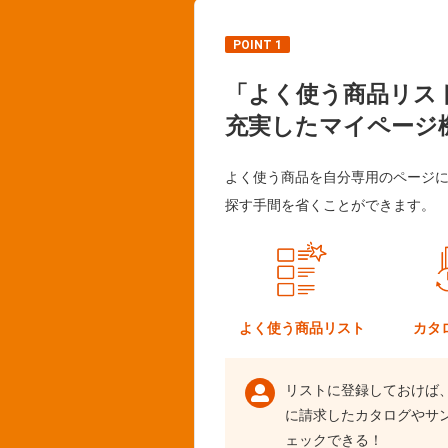
POINT 1
「よく使う商品リス
充実したマイページ
よく使う商品を自分専用のページ
探す手間を省くことができます。
よく使う
商品リスト
カタ
リストに登録しておけば
に請求したカタログやサ
ェックできる！