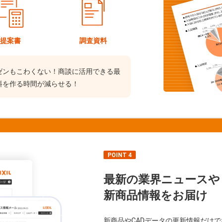
提案書
調査資料
ゼンもこわくない！商談に活用できる最
料を作る時間が減らせる！
POINT 4
最新の業界ニュースや
新商品情報をお届け
新商品やCADデータの更新情報だけ