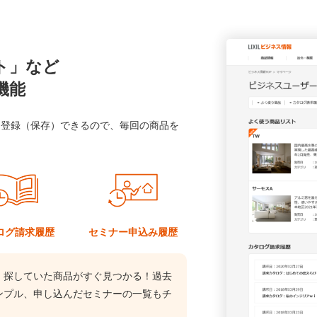
ト」など
機能
に登録（保存）できるので、毎回の商品を
ログ
請求履歴
セミナー
申込み履歴
、探していた商品がすぐ見つかる！過去
ンプル、申し込んだセミナーの一覧もチ