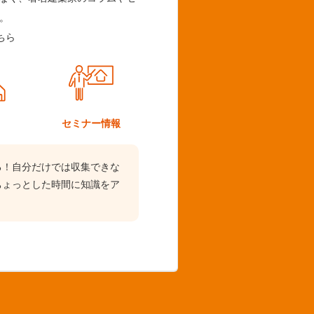
。
ちら
ム
セミナー情報
る！自分だけでは収集できな
ちょっとした時間に知識をア