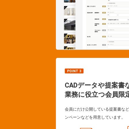
POINT 3
CADデータや提案書
業務に役立つ会員限
会員にだけ公開している提案書な
ンペーンなどを用意しています。