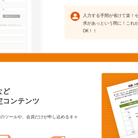
入力する手間が省けて楽！
求があっという間に！これ
OK！！
など
定コンテンツ
どのツールや、会員だけが申し込めるキャ