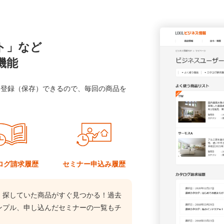
ト」など
機能
に登録（保存）できるので、毎回の商品を
ログ
請求履歴
セミナー
申込み履歴
、探していた商品がすぐ見つかる！過去
ンプル、申し込んだセミナーの一覧もチ