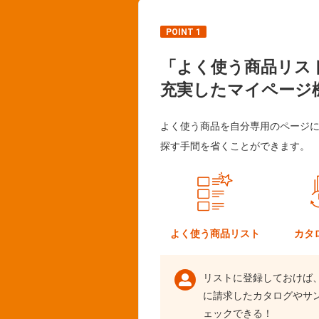
POINT 1
「よく使う商品リス
充実したマイページ
よく使う商品を自分専用のページ
探す手間を省くことができます。
よく使う
商品リスト
カタ
リストに登録しておけば
に請求したカタログやサ
ェックできる！