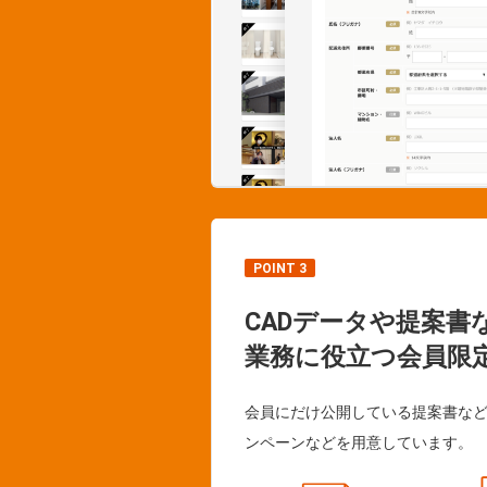
POINT 3
CADデータや提案書
業務に役立つ会員限
会員にだけ公開している提案書な
ンペーンなどを用意しています。