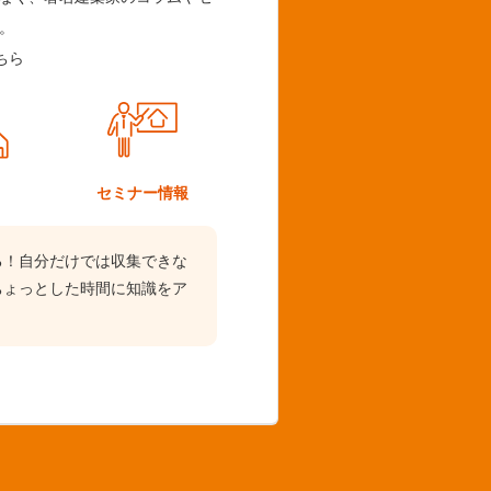
。
ちら
ム
セミナー情報
る！自分だけでは収集できな
ちょっとした時間に知識をア