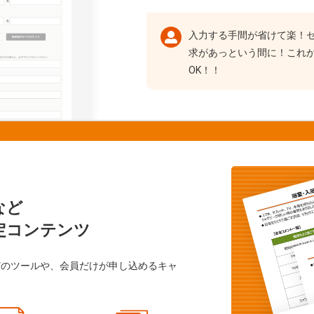
入力する手間が省けて楽！
求があっという間に！これ
OK！！
など
定コンテンツ
どのツールや、会員だけが申し込めるキャ