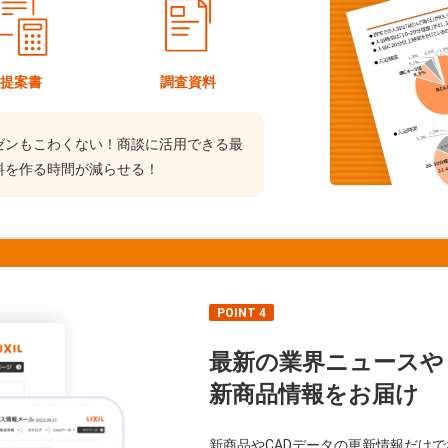
提案書
調査資料
ゼンもこわくない！商談に活用できる最
料を作る時間が減らせる！
POINT 4
最新の業界ニュースや
新商品情報をお届け
新商品やCADデータの更新情報だけ