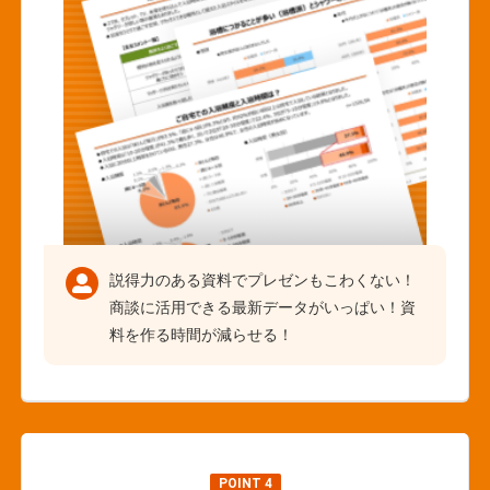
説得力のある資料でプレゼンもこわくない！
商談に活用できる最新データがいっぱい！資
料を作る時間が減らせる！
POINT 4