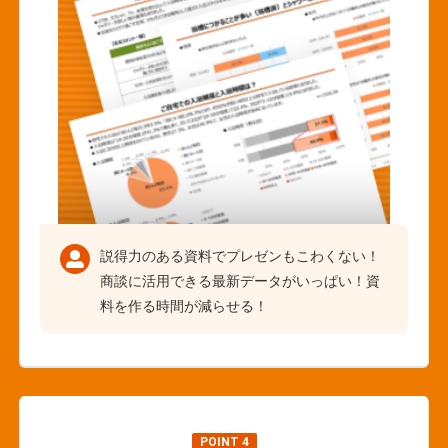
説得力のある資料でプレゼンもこわくない！
商談に活用できる最新データがいっぱい！資
料を作る時間が減らせる！
POINT 4