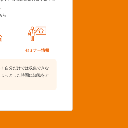
。
ちら
ム
セミナー情報
る！自分だけでは収集できな
ちょっとした時間に知識をア