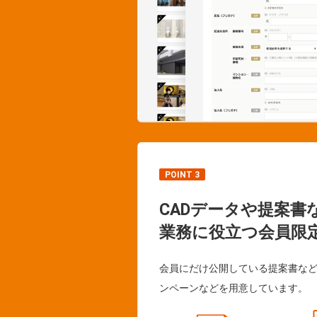
POINT 3
CADデータや提案書
業務に役立つ会員限
会員にだけ公開している提案書な
ンペーンなどを用意しています。