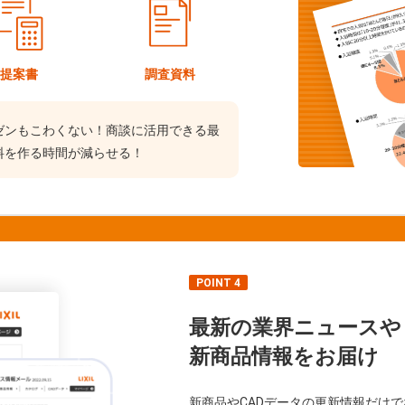
提案書
調査資料
ゼンもこわくない！商談に活用できる最
料を作る時間が減らせる！
POINT 4
最新の業界ニュースや
新商品情報をお届け
新商品やCADデータの更新情報だけ