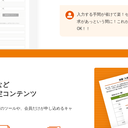
入力する手間が省けて楽！
求があっという間に！これ
OK！！
など
定コンテンツ
どのツールや、会員だけが申し込めるキャ