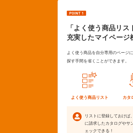
POINT 1
「よく使う商品リス
充実したマイページ
よく使う商品を自分専用のページ
探す手間を省くことができます。
よく使う
商品リスト
カタ
リストに登録しておけば
に請求したカタログやサ
ェックできる！