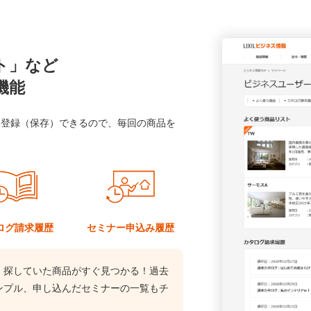
ト」など
機能
に登録（保存）できるので、毎回の商品を
ログ
請求履歴
セミナー
申込み履歴
、探していた商品がすぐ見つかる！過去
ンプル、申し込んだセミナーの一覧もチ