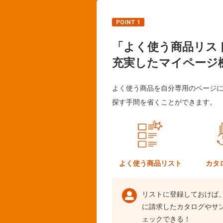
POINT 1
「よく使う商品リス
充実したマイページ
よく使う商品を自分専用のページ
探す手間を省くことができます。
よく使う
商品リスト
カタ
リストに登録しておけば
に請求したカタログやサ
ェックできる！