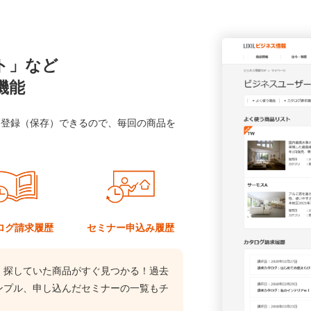
ト」など
機能
に登録（保存）できるので、毎回の商品を
ログ
請求履歴
セミナー
申込み履歴
、探していた商品がすぐ見つかる！過去
ンプル、申し込んだセミナーの一覧もチ