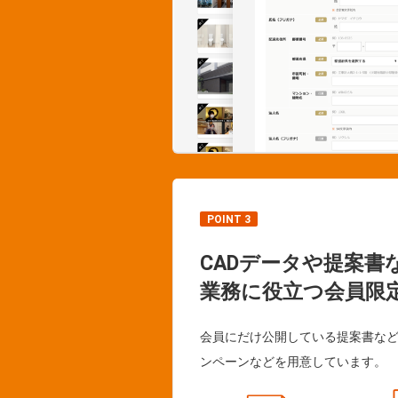
POINT 3
CADデータや提案書
業務に役立つ会員限
会員にだけ公開している提案書な
ンペーンなどを用意しています。