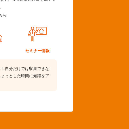
。
ちら
ム
セミナー情報
る！自分だけでは収集できな
ちょっとした時間に知識をア