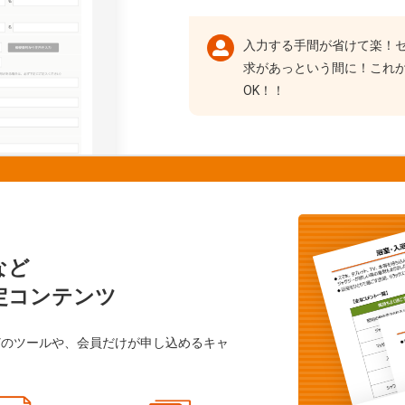
入力する手間が省けて楽！
求があっという間に！これ
OK！！
など
定コンテンツ
どのツールや、会員だけが申し込めるキャ