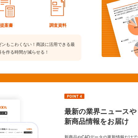
提案書
調査資料
ゼンもこわくない！商談に活用できる最
料を作る時間が減らせる！
POINT 4
最新の業界ニュースや
新商品情報をお届け
新商品やCADデータの更新情報だけ