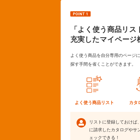
POINT 1
「よく使う商品リス
充実したマイページ
よく使う商品を自分専用のページ
探す手間を省くことができます。
よく使う
商品リスト
カタ
リストに登録しておけば
に請求したカタログやサ
ェックできる！