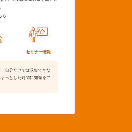
。
ちら
ム
セミナー情報
る！自分だけでは収集できな
ちょっとした時間に知識をア