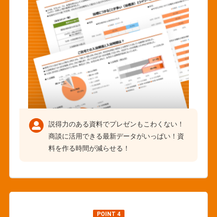
説得力のある資料でプレゼンもこわくない！
商談に活用できる最新データがいっぱい！資
料を作る時間が減らせる！
POINT 4