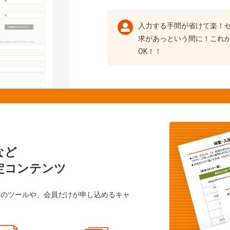
入力する手間が省けて楽！
求があっという間に！これ
OK！！
など
定コンテンツ
どのツールや、会員だけが申し込めるキャ