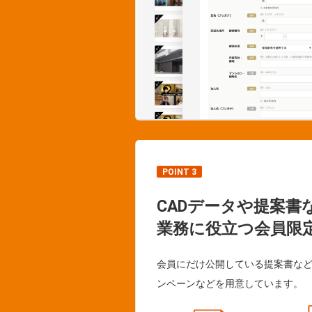
POINT 3
CADデータや提案書
業務に役立つ会員限
会員にだけ公開している提案書な
ンペーンなどを用意しています。