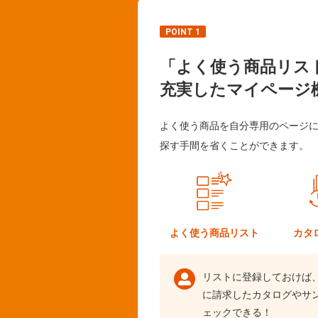
POINT 1
「よく使う商品リス
充実したマイページ
よく使う商品を自分専用のページ
探す手間を省くことができます。
よく使う
商品リスト
カタ
リストに登録しておけば
に請求したカタログやサ
ェックできる！