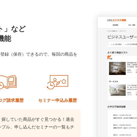
ト」など
機能
に登録（保存）できるので、毎回の商品を
ログ
請求履歴
セミナー
申込み履歴
、探していた商品がすぐ見つかる！過去
ンプル、申し込んだセミナーの一覧もチ