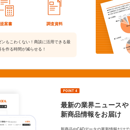
提案書
調査資料
ゼンもこわくない！商談に活用できる最
料を作る時間が減らせる！
POINT 4
最新の業界ニュースや
新商品情報をお届け
新商品やCADデータの更新情報だけ