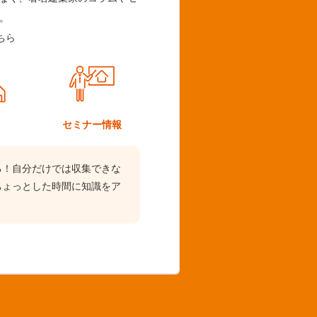
。
ちら
ム
セミナー情報
る！自分だけでは収集できな
ちょっとした時間に知識をア