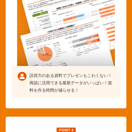
説得力のある資料でプレゼンもこわくない！
商談に活用できる最新データがいっぱい！資
料を作る時間が減らせる！
POINT 4