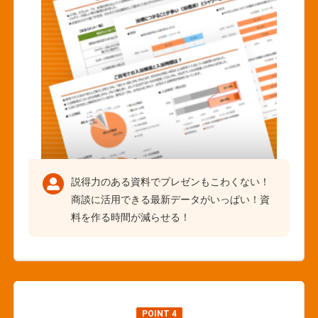
説得力のある資料でプレゼンもこわくない！
商談に活用できる最新データがいっぱい！資
料を作る時間が減らせる！
POINT 4