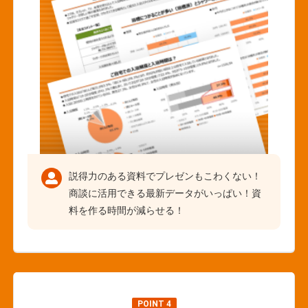
説得力のある資料でプレゼンもこわくない！
商談に活用できる最新データがいっぱい！資
料を作る時間が減らせる！
POINT 4