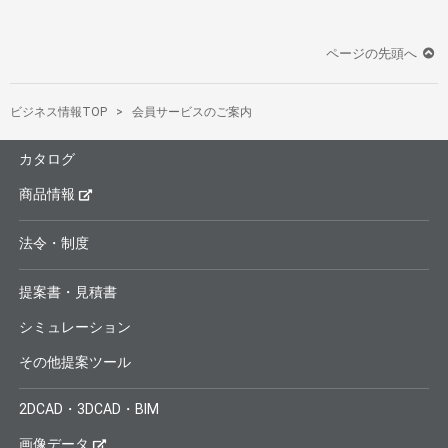
ページの先頭へ
ビジネス情報TOP
会員サービスのご案内
カタログ
商品情報
法令・制度
提案書・見積書
シミュレーション
その他提案ツール
2DCAD・3DCAD・BIM
画像データ