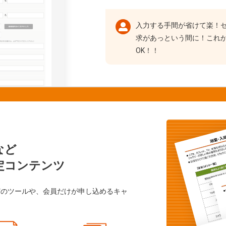
入力する手間が省けて楽！
求があっという間に！これ
OK！！
など
定コンテンツ
どのツールや、会員だけが申し込めるキャ