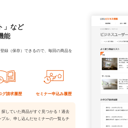
ト」など
機能
に登録（保存）できるので、毎回の商品を
ログ
請求履歴
セミナー
申込み履歴
、探していた商品がすぐ見つかる！過去
ンプル、申し込んだセミナーの一覧もチ