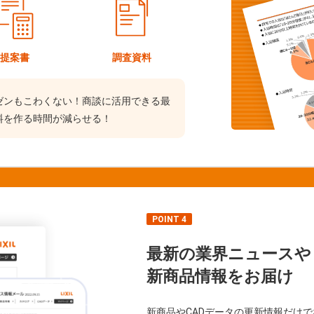
提案書
調査資料
ゼンもこわくない！商談に活用できる最
料を作る時間が減らせる！
POINT 4
最新の業界ニュースや
新商品情報をお届け
新商品やCADデータの更新情報だけ