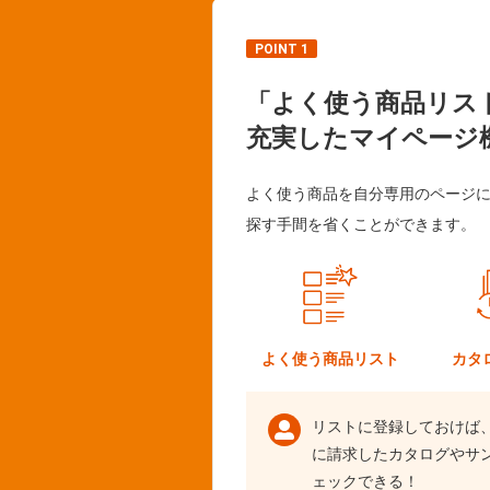
POINT 1
「よく使う商品リス
充実したマイページ
よく使う商品を自分専用のページ
探す手間を省くことができます。
よく使う
商品リスト
カタ
リストに登録しておけば
に請求したカタログやサ
ェックできる！