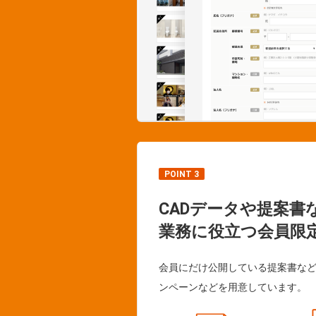
POINT 3
CADデータや提案書
業務に役立つ会員限
会員にだけ公開している提案書な
ンペーンなどを用意しています。