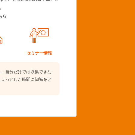
。
ちら
ム
セミナー情報
る！自分だけでは収集できな
ちょっとした時間に知識をア