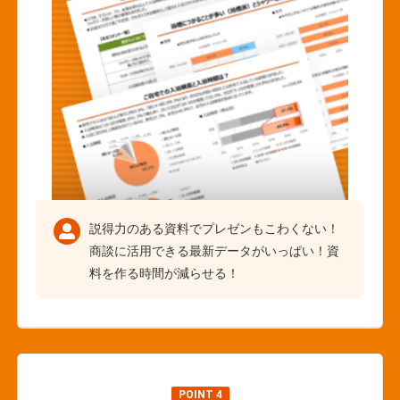
説得力のある資料でプレゼンもこわくない！
商談に活用できる最新データがいっぱい！資
料を作る時間が減らせる！
POINT 4