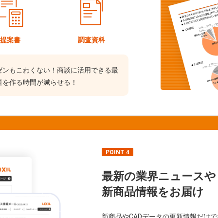
提案書
調査資料
ゼンもこわくない！商談に活用できる最
料を作る時間が減らせる！
POINT 4
最新の業界ニュースや
新商品情報をお届け
新商品やCADデータの更新情報だけ