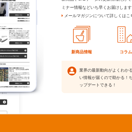
ミナー情報などいち早くお届けします
メールマガジンについて詳しくはこ
新商品情報
コラ
業界の最新動向がよくわか
い情報が届くので助かる！
ップデートできる！