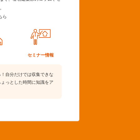
。
ちら
ム
セミナー情報
る！自分だけでは収集できな
ちょっとした時間に知識をア