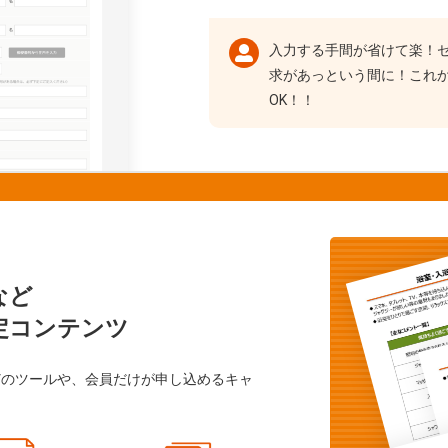
入力する手間が省けて楽！
求があっという間に！これ
OK！！
など
定コンテンツ
どのツールや、会員だけが申し込めるキャ