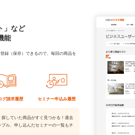
ト」など
機能
に登録（保存）できるので、毎回の商品を
ログ
請求履歴
セミナー
申込み履歴
、探していた商品がすぐ見つかる！過去
ンプル、申し込んだセミナーの一覧もチ