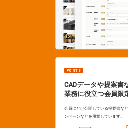
POINT 3
CADデータや提案書
業務に役立つ会員限
会員にだけ公開している提案書な
ンペーンなどを用意しています。