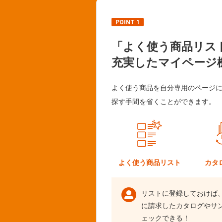
POINT 1
「よく使う商品リス
充実したマイページ
よく使う商品を自分専用のページ
探す手間を省くことができます。
よく使う
商品リスト
カタ
リストに登録しておけば
に請求したカタログやサ
ェックできる！