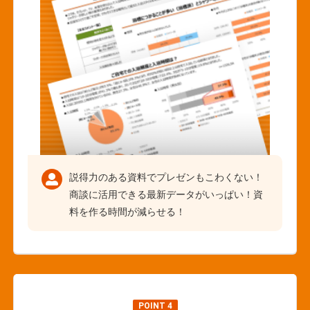
説得力のある資料でプレゼンもこわくない！
商談に活用できる最新データがいっぱい！資
料を作る時間が減らせる！
POINT 4