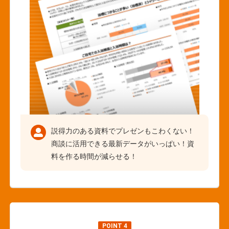
説得力のある資料でプレゼンもこわくない！
商談に活用できる最新データがいっぱい！資
料を作る時間が減らせる！
POINT 4