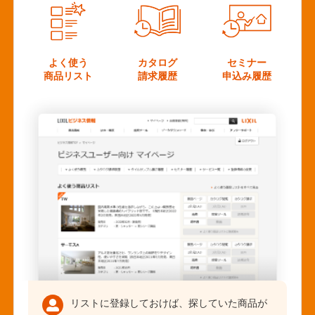
よく使う
カタログ
セミナー
商品リスト
請求履歴
申込み履歴
リストに登録しておけば、探していた商品が